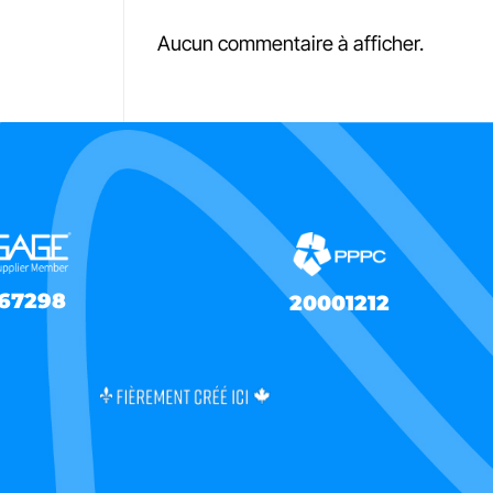
Aucun commentaire à afficher.
67298
20001212