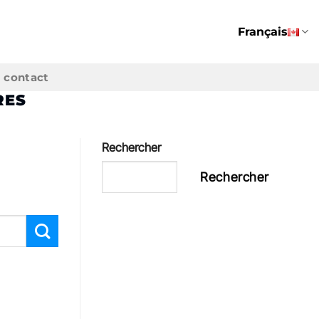
Français
contact
RES
Rechercher
Rechercher
Recent Posts
Recent
Comments