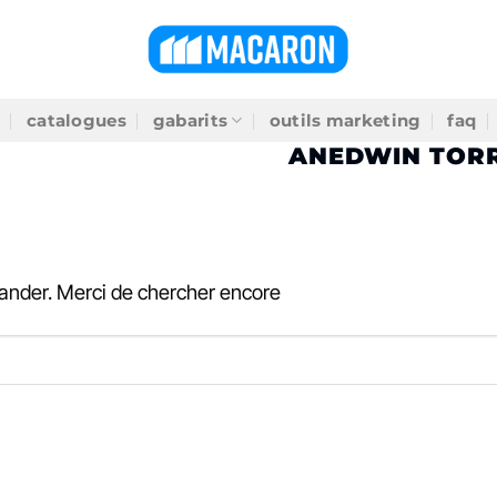
catalogues
gabarits
outils marketing
faq
CHIVES PAR AUTEUR
ANEDWIN TOR
ander. Merci de chercher encore