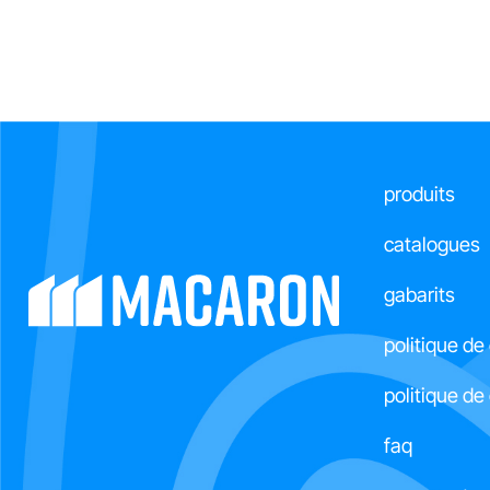
produits
catalogues
gabarits
politique de
politique d
faq