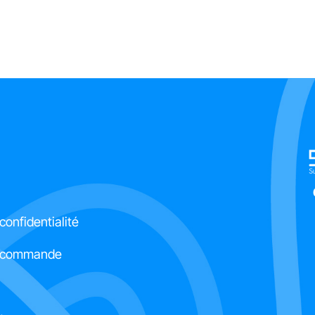
 confidentialité
e commande