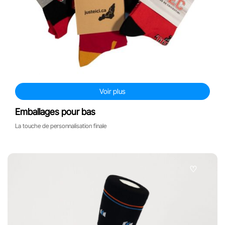
accessoires pour valises
autres produits
Voir plus
Emballages pour bas
La touche de personnalisation finale
♡