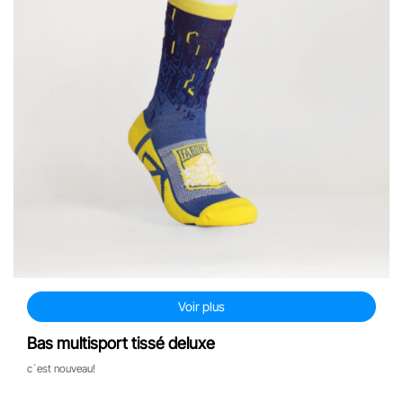
Voir plus
Bas multisport tissé deluxe
c`est nouveau!