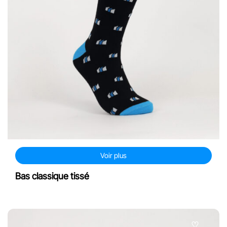
Voir plus
Bas classique tissé
♡