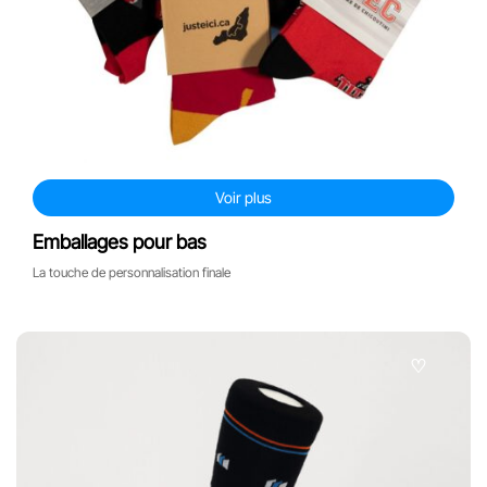
accessoires pour valises
autres produits
Voir plus
Emballages pour bas
La touche de personnalisation finale
♡