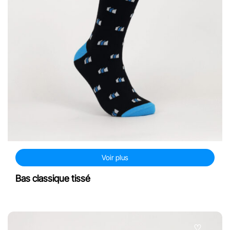
Voir plus
Bas classique tissé
♡