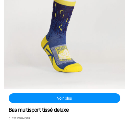
Voir plus
Bas multisport tissé deluxe
c`est nouveau!