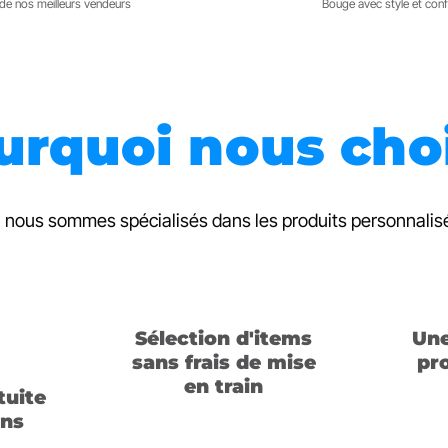
de nos meilleurs vendeurs
Bouge avec style et conf
urquoi nous choi
 nous sommes spécialisés dans les produits personnalisés
Sélection d'items
Une
sans frais de mise
pr
en train
tuite
ins