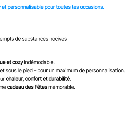
 et personnalisable pour toutes tes occasions.
exempts de substances nocives
que et cozy
indémodable.
 et sous le pied – pour un maximum de personnalisation.
our
chaleur, confort et durabilité
.
mme
cadeau des Fêtes
mémorable.