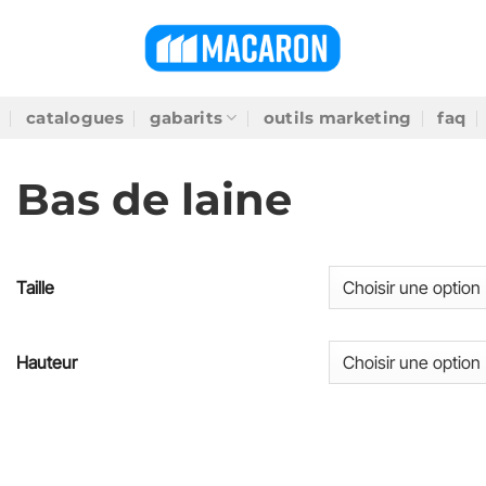
catalogues
gabarits
outils marketing
faq
Bas de laine
Taille
Hauteur
SKU