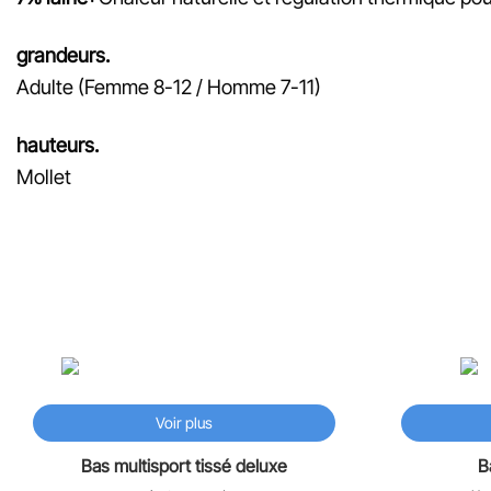
grandeurs.
Adulte (Femme 8-12 / Homme 7-11)
hauteurs.
Mollet
♡
Voir plus
Bas multisport tissé deluxe
B