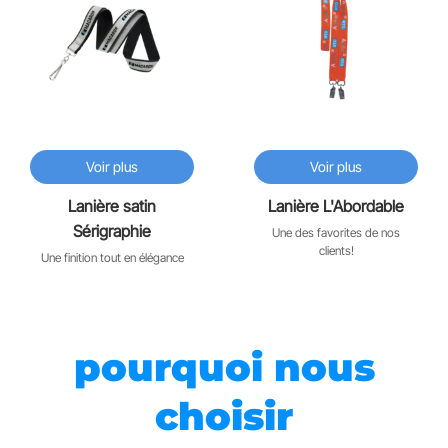
Voir plus
Voir plus
Lanière satin
Lanière L'Abordable
Sérigraphie
Une des favorites de nos
clients!
Une finition tout en élégance
pourquoi nous
choisir