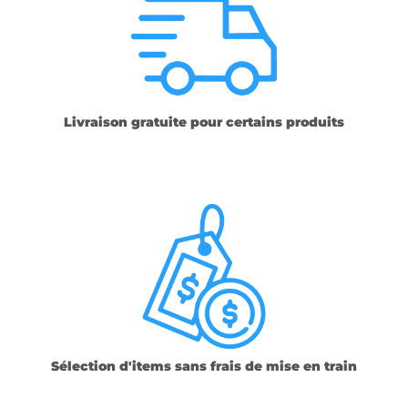
Livraison gratuite pour certains produits
Sélection d'items sans frais de mise en train