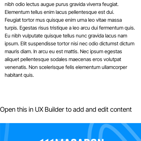
nibh odio lectus augue purus gravida viverra feugiat.
Elementum tellus enim lacus pellentesque est dui.
Feugiat tortor mus quisque enim urna leo vitae massa
turpis. Egestas risus tristique a leo arcu dui fermentum quis.
Eu nibh vulputate quisque tellus nunc gravida lacus nam
ipsum. Elit suspendisse tortor nisi nec odio dictumst dictum
mauris diam. In arcu eu est mattis. Nec ipsum egestas
aliquet pellentesque sodales maecenas eros volutpat
venenatis. Non scelerisque felis elementum ullamcorper
habitant quis.
Open this in UX Builder to add and edit content