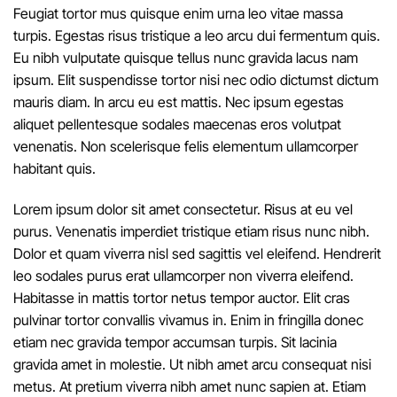
Feugiat tortor mus quisque enim urna leo vitae massa
turpis. Egestas risus tristique a leo arcu dui fermentum quis.
Eu nibh vulputate quisque tellus nunc gravida lacus nam
ipsum. Elit suspendisse tortor nisi nec odio dictumst dictum
mauris diam. In arcu eu est mattis. Nec ipsum egestas
aliquet pellentesque sodales maecenas eros volutpat
venenatis. Non scelerisque felis elementum ullamcorper
habitant quis.
Lorem ipsum dolor sit amet consectetur. Risus at eu vel
purus. Venenatis imperdiet tristique etiam risus nunc nibh.
Dolor et quam viverra nisl sed sagittis vel eleifend. Hendrerit
leo sodales purus erat ullamcorper non viverra eleifend.
Habitasse in mattis tortor netus tempor auctor. Elit cras
pulvinar tortor convallis vivamus in. Enim in fringilla donec
etiam nec gravida tempor accumsan turpis. Sit lacinia
gravida amet in molestie. Ut nibh amet arcu consequat nisi
metus. At pretium viverra nibh amet nunc sapien at. Etiam