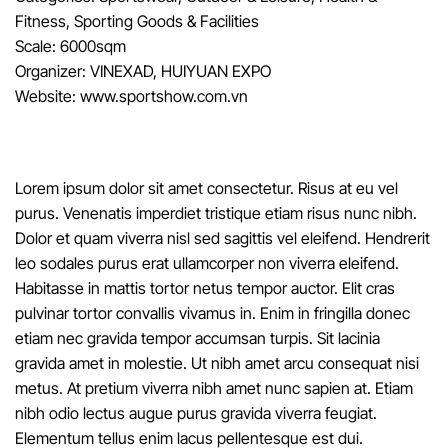
Fitness, Sporting Goods & Facilities
Scale: 6000sqm
Organizer: VINEXAD, HUIYUAN EXPO
Website: www.sportshow.com.vn
Lorem ipsum dolor sit amet consectetur. Risus at eu vel
purus. Venenatis imperdiet tristique etiam risus nunc nibh.
Dolor et quam viverra nisl sed sagittis vel eleifend. Hendrerit
leo sodales purus erat ullamcorper non viverra eleifend.
Habitasse in mattis tortor netus tempor auctor. Elit cras
pulvinar tortor convallis vivamus in. Enim in fringilla donec
etiam nec gravida tempor accumsan turpis. Sit lacinia
gravida amet in molestie. Ut nibh amet arcu consequat nisi
metus. At pretium viverra nibh amet nunc sapien at. Etiam
nibh odio lectus augue purus gravida viverra feugiat.
Elementum tellus enim lacus pellentesque est dui.